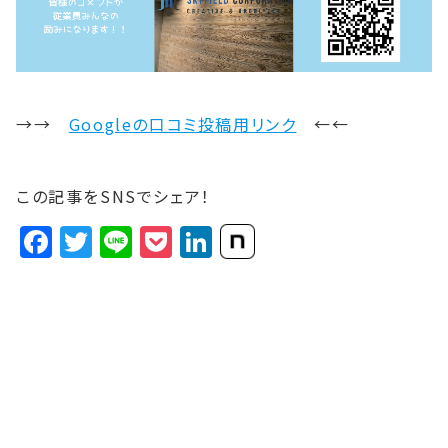
→→
Googleの口コミ投稿用リンク
←←
この記事をSNSでシェア！
Facebook
Twitter
Line
Pocket
LinkedIn