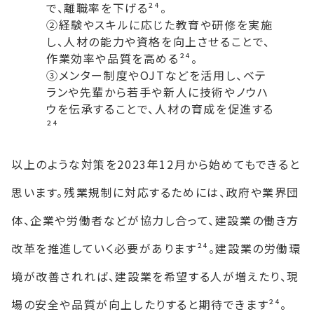
で、離職率を下げる²⁴。
②経験やスキルに応じた教育や研修を実施
し、人材の能力や資格を向上させることで、
作業効率や品質を高める²⁴。
③メンター制度やOJTなどを活用し、ベテ
ランや先輩から若手や新人に技術やノウハ
ウを伝承することで、人材の育成を促進する
²⁴
以上のような対策を2023年12月から始めてもできると
思います。残業規制に対応するためには、政府や業界団
体、企業や労働者などが協力し合って、建設業の働き方
改革を推進していく必要があります²⁴。建設業の労働環
境が改善されれば、建設業を希望する人が増えたり、現
場の安全や品質が向上したりすると期待できます²⁴。