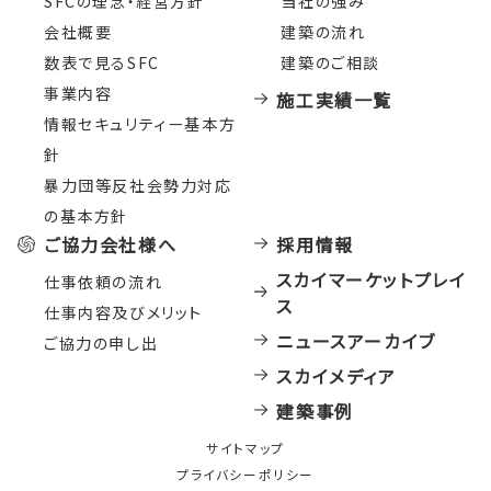
SFCの理念・経営方針
当社の強み
会社概要
建築の流れ
数表で見るSFC
建築のご相談
事業内容
施工実績一覧
情報セキュリティー基本方
針
暴力団等反社会勢力対応
の基本方針
ご協力会社様へ
採用情報
スカイマーケットプレイ
仕事依頼の流れ
ス
仕事内容及びメリット
ニュースアーカイブ
ご協力の申し出
スカイメディア
建築事例
サイトマップ
プライバシーポリシー