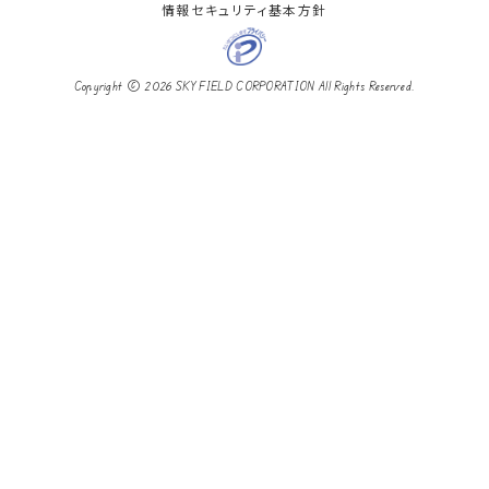
情報セキュリティ基本方針
Copyright © 2026 SKY FIELD CORPORATION All Rights Reserved.