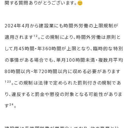
関する質問ありがとうございます。😊
2024年4月から建設業にも時間外労働の上限規制が
適用されます¹²。この規制により、時間外労働は原則と
して月45時間・年360時間が上限となり、臨時的な特別
の事情がある場合でも、単月100時間未満・複数月平均
80時間以内・年720時間以内に収める必要があります
¹²³。この規制は法律で定められた罰則付きの規制であ
り、違反すると罰金や懲役の対象となる可能性がありま
す²⁴。