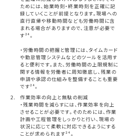
ためには、始業時刻・終業時刻を正確に記
録していくことが前提となります。現場への
直行直帰や移動時間なども労働時間に含
まれる場合がありますので、注意が必要で
す²⁴。
・労働時間の把握と管理には、タイムカード
や勤怠管理システムなどのツールを活用す
ると便利です。また、労働時間の上限規制に
関する情報を労働者に周知徹底し、残業の
申請や承認の仕組みを整備することも重要
です²⁴。
作業効率の向上と無駄の削減
・残業時間を減らすには、作業効率を向上
させることが必要です。そのためには、作業
計画や工程管理をしっかりと行い、現場の
状況に応じて柔軟に対応できるようにする
ことが求められます²⁴。