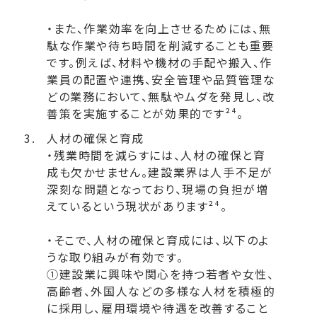
・また、作業効率を向上させるためには、無
駄な作業や待ち時間を削減することも重要
です。例えば、材料や機材の手配や搬入、作
業員の配置や連携、安全管理や品質管理な
どの業務において、無駄やムダを発見し、改
善策を実施することが効果的です²⁴。
人材の確保と育成
・残業時間を減らすには、人材の確保と育
成も欠かせません。建設業界は人手不足が
深刻な問題となっており、現場の負担が増
えているという現状があります²⁴。
・そこで、人材の確保と育成には、以下のよ
うな取り組みが有効です。
①建設業に興味や関心を持つ若者や女性、
高齢者、外国人などの多様な人材を積極的
に採用し、雇用環境や待遇を改善すること