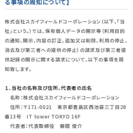
る事項の周知について】
株式会社スカイフィールドコーポレーション（以下、「当
社」という。）では、保有個人データの開示等（利用目的
の通知、開示、内容の訂正、追加又は削除、利用の停止、
消去及び第三者への提供の停止）の請求及び第三者提
供記録の開示に関する請求について、以下の事項を周
知致します。
１．当社の名称及び住所、代表者の氏名
名称：株式会社スカイフィールドコーポレーション
住所：〒171-0021 東京都豊島区西池袋三丁目28
番13号 IT tower TOKYO 16F
代表者：代表取締役 藤間 俊介