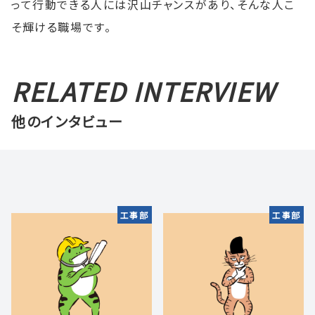
って行動できる人には沢山チャンスがあり、そんな人こ
そ輝ける職場です。
RELATED INTERVIEW
他のインタビュー
工事部
工事部