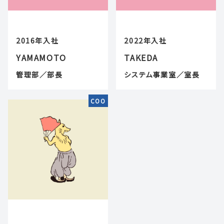
2016年入社
2022年入社
YAMAMOTO
TAKEDA
管理部／部長
システム事業室／室長
COO