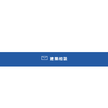
建築相談
ホーム
採用情報
インタビュー
SATOH