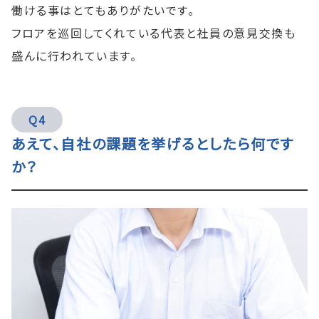
働ける事はとてもありがたいです。
フロアを巡回してくれている代表と社員の意見交換も
盛んに行われています。
Q4
あえて、自社の課題を挙げるとしたら何です
か？