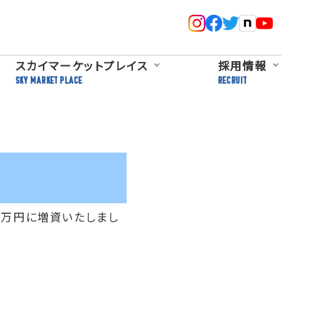
スカイマーケットプレイス
採用情報
SKY MARKET PLACE
RECRUIT
00万円に増資いたしまし