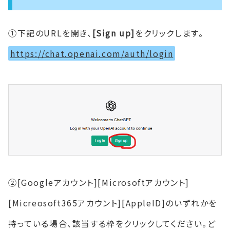
①下記のURLを開き、
[Sign up]
をクリックします。
https://chat.openai.com/auth/login
②[Googleアカウント][Microsoftアカウント]
[Micreosoft365アカウント][AppleID]のいずれかを
持っている場合、該当する枠をクリックしてください。ど